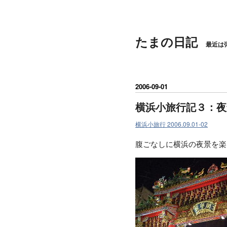
たまの日記
最近は
2006
-
09
-
01
横浜小旅行記３：夜
横浜小旅行 2006.09.01-02
腹ごなしに横浜の夜景を楽