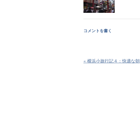
コメントを書く
«
横浜小旅行記４：快適な朝