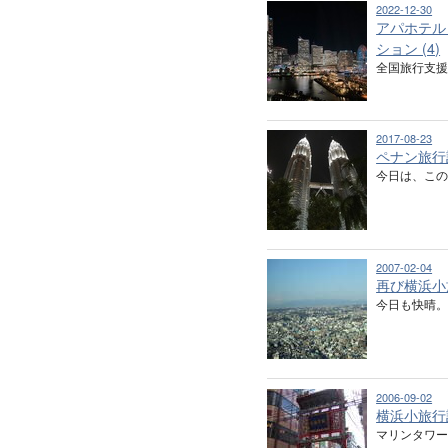
2022-12-30
アパホテル
ション (4)
全国旅行支援
2017-08-23
ペナン旅行
今日は、この
2007-02-04
再び横浜小
今日も快晴。
2006-09-02
横浜小旅行
マリンタワー